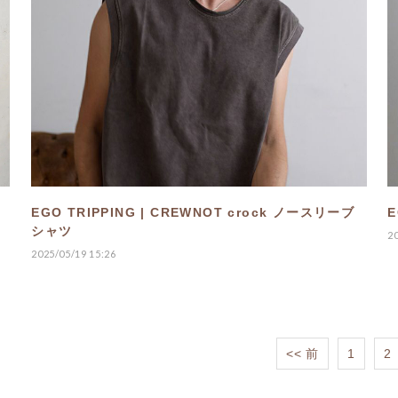
EGO TRIPPING | CREWNOT crock ノースリーブ
E
シャツ
2
2025/05/19 15:26
<< 前
1
2