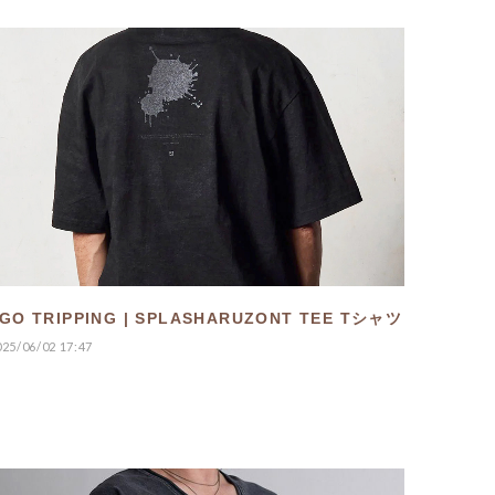
GO TRIPPING | SPLASHARUZONT TEE Tシャツ
025/06/02 17:47