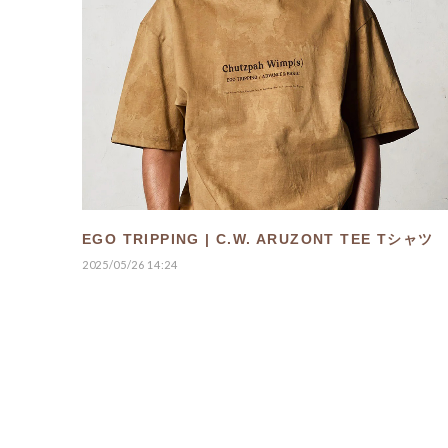
EGO TRIPPING | C.W. ARUZONT TEE Tシャツ
2025/05/26 14:24