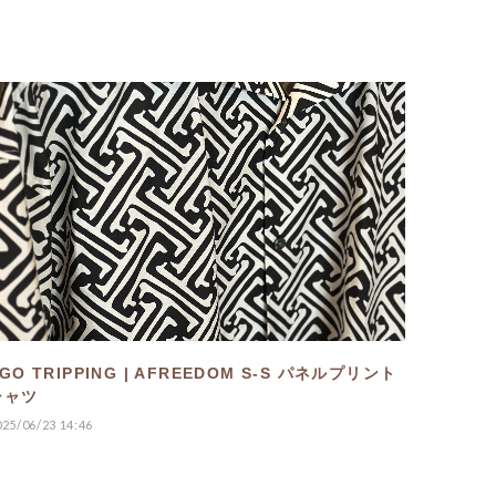
GO TRIPPING | AFREEDOM S-S パネルプリント
シャツ
025/06/23 14:46