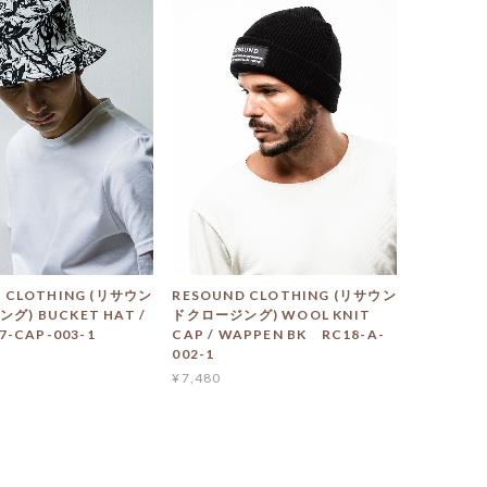
 CLOTHING (リサウン
RESOUND CLOTHING (リサウン
グ) BUCKET HAT /
ドクロージング) WOOL KNIT
7-CAP-003-1
CAP / WAPPEN BK RC18-A-
002-1
¥7,480