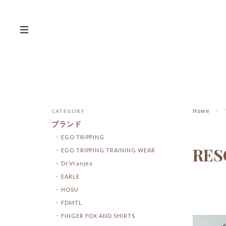
Home
CATEGORY
ブランド
EGO TRIPPING
RES
EGO TRIPPING TRAINING WEAR
Dr.Vranjes
EARLE
HOSU
FDMTL
FINGER FOX AND SHIRTS