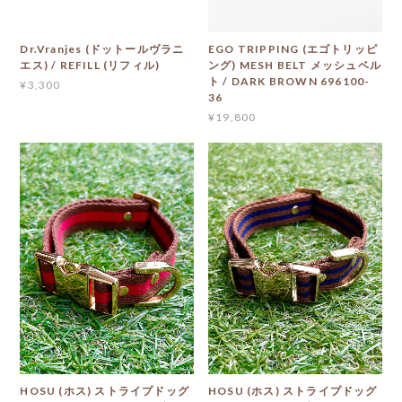
Dr.Vranjes (ドットールヴラニ
EGO TRIPPING (エゴトリッピ
エス) / REFILL (リフィル)
ング) MESH BELT メッシュベル
ト / DARK BROWN 696100-
¥3,300
36
¥19,800
HOSU (ホス) ストライプドッグ
HOSU (ホス) ストライプドッグ