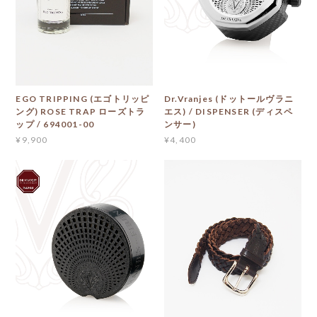
EGO TRIPPING (エゴトリッピ
Dr.Vranjes (ドットールヴラニ
ング) ROSE TRAP ローズトラ
エス) / DISPENSER (ディスペ
ップ / 694001-00
ンサー)
¥9,900
¥4,400