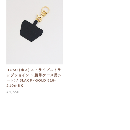
HOSU (ホス) ストライプストラ
ップジョイント(携帯ケース用シ
ート) / BLACK×GOLD 818-
2106-BK
¥1,650