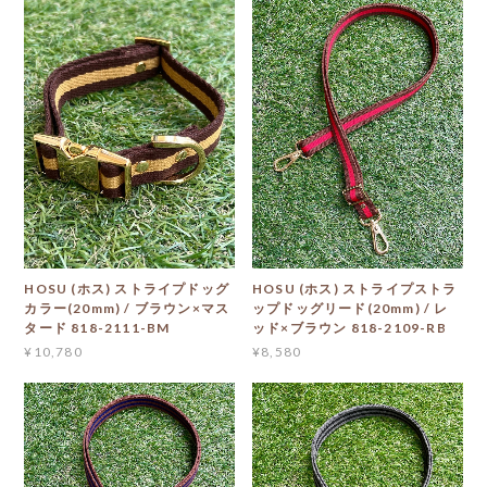
HOSU (ホス) ストライプドッグ
HOSU (ホス) ストライプストラ
カラー(20mm) / ブラウン×マス
ップドッグリード(20mm) / レ
タード 818-2111-BM
ッド×ブラウン 818-2109-RB
¥10,780
¥8,580