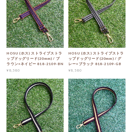
HOSU (ホス) ストライプストラ
HOSU (ホス) ストライプストラ
ップドッグリード(20mm) / ブ
ップドッグリード(20mm) / グ
ラウン×ネイビー 818-2109-BN
レー×ブラック 818-2109-GB
¥8,580
¥8,580