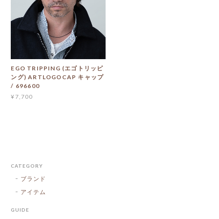
EGO TRIPPING (エゴトリッピ
ング) ARTLOGOCAP キャップ
/ 696600
¥7,700
CATEGORY
ブランド
アイテム
GUIDE