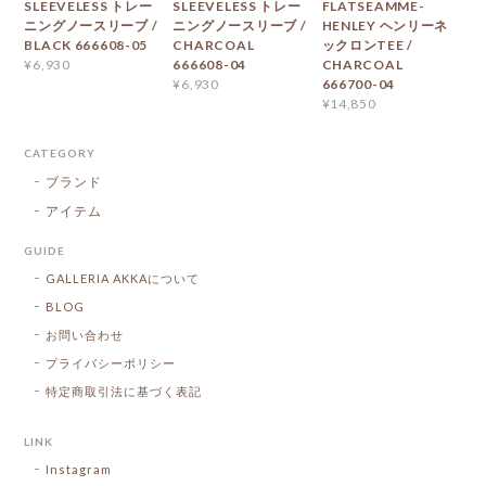
SLEEVELESS トレー
SLEEVELESS トレー
FLATSEAMME-
ニングノースリーブ /
ニングノースリーブ /
HENLEY ヘンリーネ
BLACK 666608-05
CHARCOAL
ックロンTEE /
666608-04
CHARCOAL
¥6,930
666700-04
¥6,930
¥14,850
CATEGORY
ブランド
アイテム
GUIDE
GALLERIA AKKAについて
BLOG
お問い合わせ
プライバシーポリシー
特定商取引法に基づく表記
LINK
Instagram