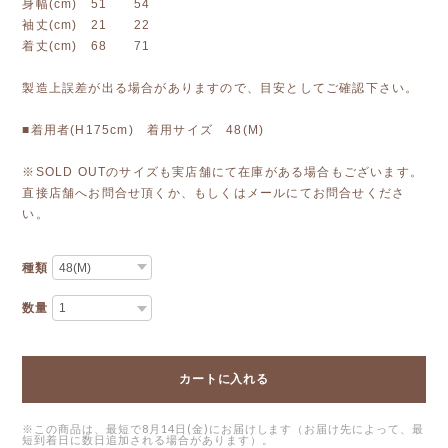
身幅(cm) 51 54
袖丈(cm) 21 22
着丈(cm) 68 71
製造上誤差が出る場合がありますので、目安としてご確認下さい。
■着用者(H175cm) 着用サイズ 48(M)
※SOLD OUTのサイズも実店舗にて在庫がある場合もございます。
直接店舗へお問合せ頂くか、もしくはメールにてお問合せくださ
い。
種類
数量
カートに入れる
※この商品は、最短で8月14日(金)にお届けします（お届け先によって、最
短到着日に数日追加される場合があります）。