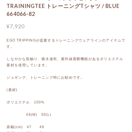
TRAININGTEE トレーニングTシャツ / BLUE
664066-82
¥7,920
EGO TRIPPINGが提案するトレーニングウェアラインのアイテムで
す。
しなやかな肌触り、吸水速乾、紫外線遮断機能があるポリエステル
素材を使用しています。
ジョギング、トレーニング時にお勧めです。
(素材)
ポリエステル 100%
48(M) 50(L)
肩幅(cm) 47 49