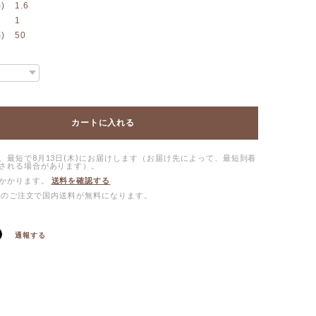
) 1.6
 1
) 50
カートに入れる
、最短で8月13日(木)にお届けします（お届け先によって、最短到着
される場合があります）。
かかります。
送料を確認する
0以上のご注文で国内送料が無料になります。
通報する