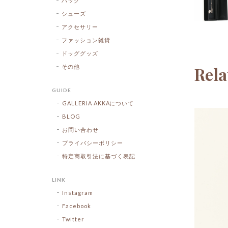
バッグ
シューズ
アクセサリー
ファッション雑貨
ドッググッズ
Rela
その他
GUIDE
GALLERIA AKKAについて
BLOG
お問い合わせ
プライバシーポリシー
特定商取引法に基づく表記
LINK
Instagram
Facebook
Twitter