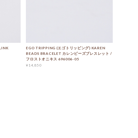
LINK
EGO TRIPPING (エゴトリッピング) KAREN
BEADS BRACELET カレンビーズブレスレット /
フロストオニキス 696006-05
¥14,850