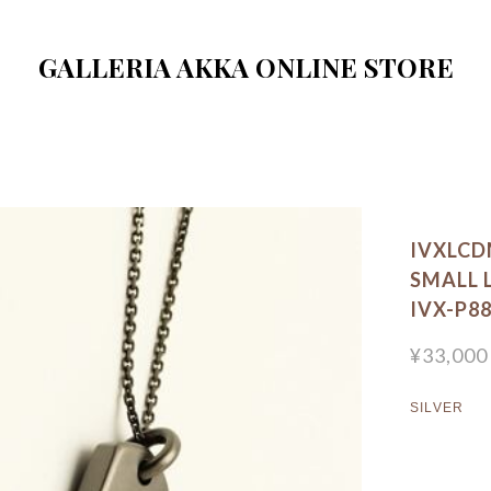
GALLERIA AKKA ONLINE STORE
IVXL
SMALL 
IVX-P8
¥33,000
SILVER
(FR