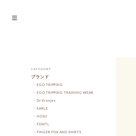
CATEGORY
ブランド
EGO TRIPPING
EGO TRIPPING TRAINING WEAR
Dr.Vranjes
EARLE
HOSU
FDMTL
FINGER FOX AND SHIRTS