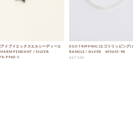
M (アイブイエックスエルシーディーエ
EGO TRIPPING (エゴトリッピング) 
CHARM PENDANT / SILVER
BANGLE / SILVER 693655-98
X-P960-1
¥27,500