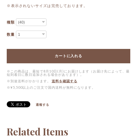
※表示されないサイズは完売しております。
種類
数量
カートに入れる
※この商品は、最短で8月10日(月)にお届けします（お届け先によって、最
短到着日に数日追加される場合があります）。
※別途送料がかかります。
送料を確認する
※¥5,500以上のご注文で国内送料が無料になります。
通報する
Related Items