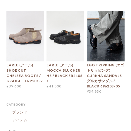
EARLE (アール)
EARLE (アール)
EGO TRIPPING (エゴ
SHOE CUT
MOCCA BLUCHER
トリッピング)
CHELSEA BOOTS /
HS / BLACK ER4106-
GURKHA SANDALS
GRAIGE ER2201-2
1
グルカサンダル /
BLACK 696203-05
¥39,600
¥41,800
¥39,930
CATEGORY
ブランド
アイテム
GUIDE