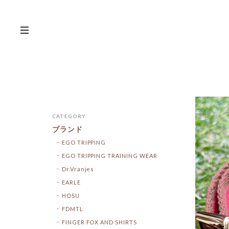
CATEGORY
ブランド
EGO TRIPPING
EGO TRIPPING TRAINING WEAR
Dr.Vranjes
EARLE
HOSU
FDMTL
FINGER FOX AND SHIRTS