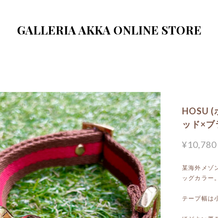
GALLERIA AKKA ONLINE STORE
HOSU 
ッド×ブラ
¥10,780
某海外メゾ
ッグカラー
テープ幅は