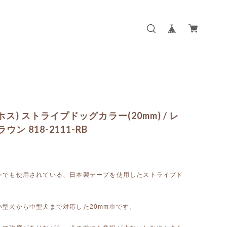
(ホス) ストライプドッグカラー(20mm) / レ
ウン 818-2111-RB
ンでも使用されている、日本製テープを使用したストライプド
。
小型犬から中型犬まで対応した20mm巾です。