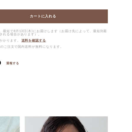
カートに入れる
、最短で8月13日(木)にお届けします（お届け先によって、最短到着
される場合があります）。
かかります。
送料を確認する
0以上のご注文で国内送料が無料になります。
通報する