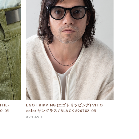
THE-
EGO TRIPPING (エゴトリッピング) VITO
0-05
color サングラス / BLACK 696702-05
¥21,450