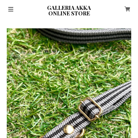
GALLERIA AKKA
ONLINE STORE