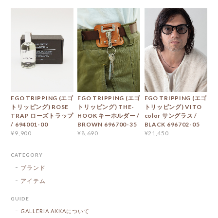
EGO TRIPPING (エゴ
EGO TRIPPING (エゴ
EGO TRIPPING (エゴ
トリッピング) ROSE
トリッピング) THE-
トリッピング) VITO
TRAP ローズトラップ
HOOK キーホルダー /
color サングラス /
/ 694001-00
BROWN 696700-35
BLACK 696702-05
¥9,900
¥8,690
¥21,450
CATEGORY
ブランド
アイテム
GUIDE
GALLERIA AKKAについて