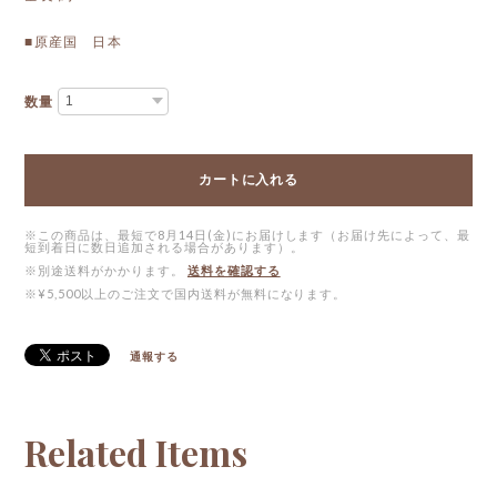
■原産国 日本
数量
カートに入れる
※この商品は、最短で8月14日(金)にお届けします（お届け先によって、最
短到着日に数日追加される場合があります）。
※別途送料がかかります。
送料を確認する
※¥5,500以上のご注文で国内送料が無料になります。
通報する
Related Items