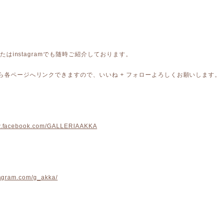
kまたはinstagramでも随時ご紹介しております。
から各ページへリンクできますので、いいね + フォローよろしくお願いします
ww.facebook.com/GALLERIAAKKA
stagram.com/g_akka/