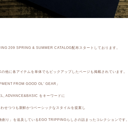
PPING 209 SPRING & SUMMER CATALOG配布スタートしております。
OKの他に各アイテムを単体でもピックアップしたページも掲載されています。
MENT FROM GOOD OL' GEAR」
EL, ADVANCE&BASIC をキーワードに
を漂わせつつも新鮮かつベーシックなスタイルを提案し
創り」を追及しているEGO TRIPPINGらしさの詰まったコレクションです