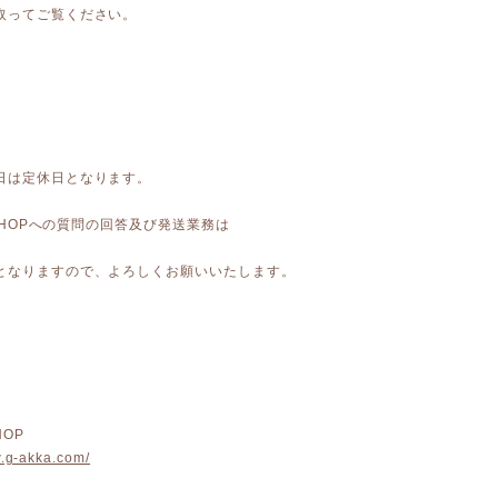
取ってご覧ください。
日は定休日となります。
E SHOPへの質問の回答及び発送業務は
となりますので、よろしくお願いいたします。
HOP
w.g-akka.com/