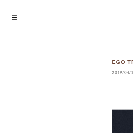
EGO T
2019/04/1