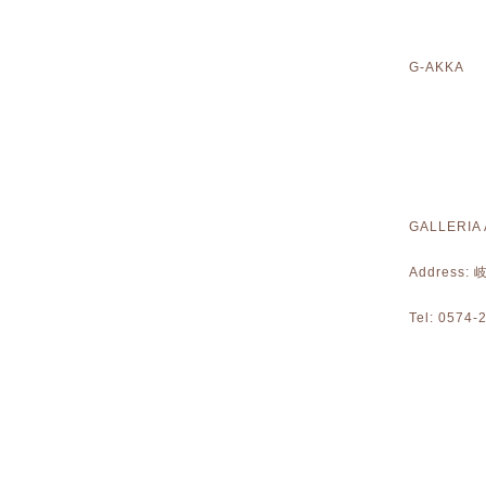
G-AKKA 
GALLERIA
Address
Tel: 0574