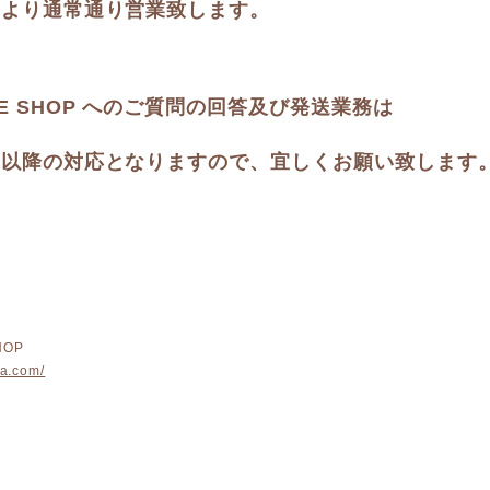
(木)より通常通り営業致します。
INE SHOP へのご質問の回答及び発送業務は
(木)以降の対応となりますので、宜しくお願い致します
HOP
ka.com/