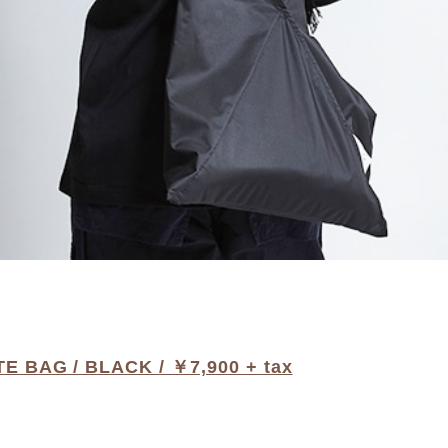
TE BAG / BLACK / ￥7,900 + tax