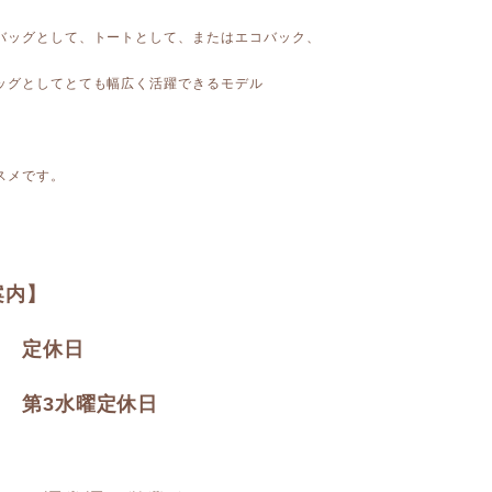
バッグとして、トートとして、またはエコバック、
ッグとしてとても幅広く活躍できるモデル
スメです。
案内】
火) 定休日
(水) 第3水曜定休日