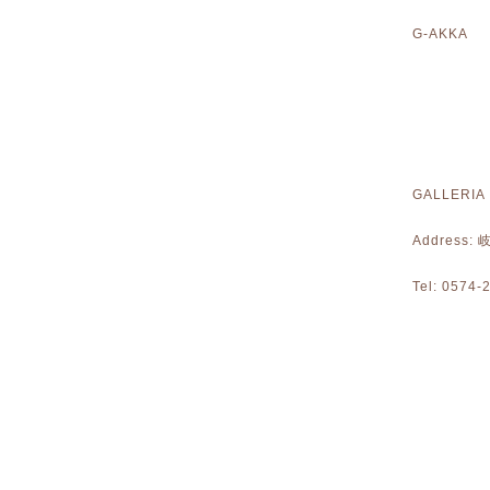
G-AKKA 
GALLERIA
Address
Tel: 0574