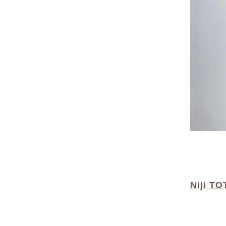
Niji TO