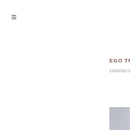
EGO TR
2020/02/1