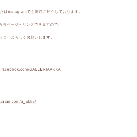
kまたはinstagramでも随時ご紹介しております。
から各ページへリンクできますので、
 フォローよろしくお願いします。
ww.facebook.com/GALLERIAAKKA
stagram.com/g_akka/