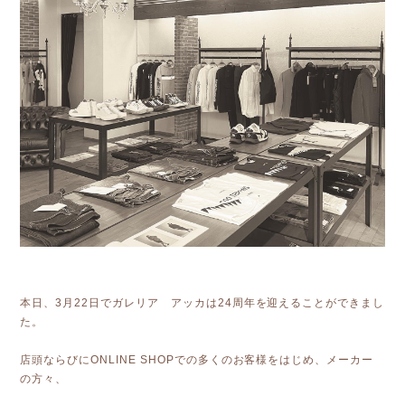
本日、3月22日でガレリア アッカは24周年を迎えることができまし
た。
店頭ならびにONLINE SHOPでの多くのお客様をはじめ、メーカー
の方々、