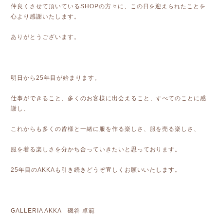
仲良くさせて頂いているSHOPの方々に、この日を迎えられたことを
心より感謝いたします。
ありがとうございます。
明日から25年目が始まります。
仕事ができること、多くのお客様に出会えること、すべてのことに感
謝し、
これからも多くの皆様と一緒に服を作る楽しさ、服を売る楽しさ、
服を着る楽しさを分かち合っていきたいと思っております。
25年目のAKKAも引き続きどうぞ宜しくお願いいたします。
GALLERIA AKKA 磯谷 卓範