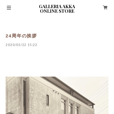
GALLERIA AKKA
ONLINE STORE
24周年の挨拶
2020/03/22 15:22