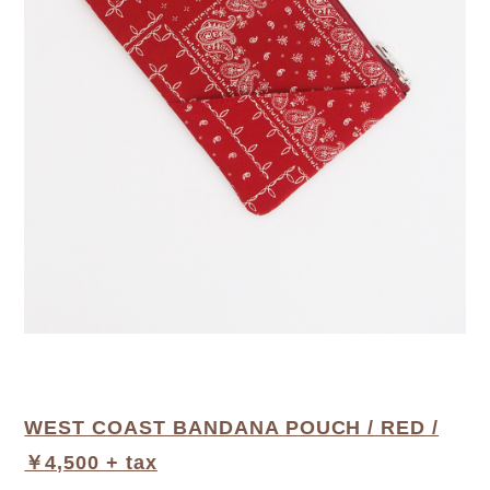
WEST COAST BANDANA POUCH / RED /
￥4,500 + tax