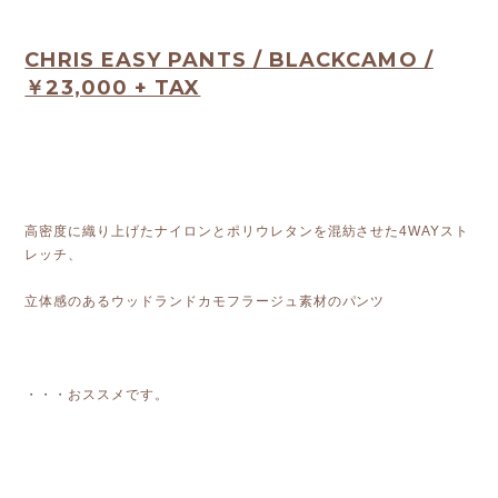
CHRIS EASY PANTS / BLACKCAMO /
￥23,000 + TAX
高密度に織り上げたナイロンとポリウレタンを混紡させた4WAYスト
レッチ、
立体感のあるウッドランドカモフラージュ素材のパンツ
・・・おススメです。