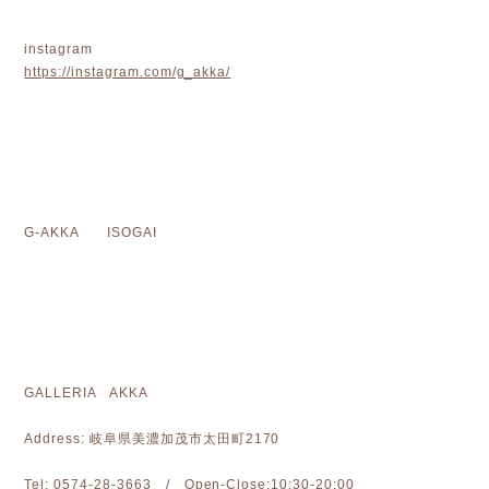
instagram
https://instagram.com/g_akka/
G-AKKA ISOGAI
GALLERIA AKKA
Address: 岐阜県美濃加茂市太田町2170
Tel: 0574-28-3663 / Open-Close:10:30-20:00