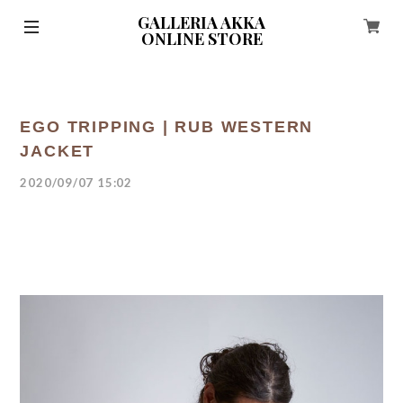
GALLERIA AKKA
ONLINE STORE
EGO TRIPPING | RUB WESTERN
JACKET
2020/09/07 15:02