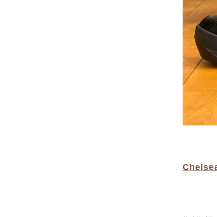
Chelsea