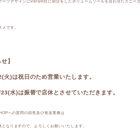
ブーツデザインにvibram社に別注をしたボリュームソールを合わせたスニー
スメです。
らせ】
22(火)は祝日のため営業いたします。
/23(水)は振替で店休とさせていただきます。
E SHOPへの質問の回答及び発送業務は
)以降となりますので、よろしくお願いいたします。