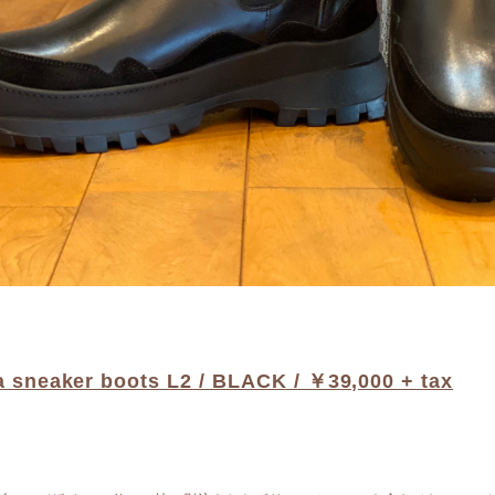
 sneaker boots L2 / BLACK / ￥39,000 + tax