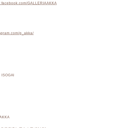
ww.facebook.com/GALLERIAAKKA
stagram.com/g_akka/
ISOGAI
 AKKA