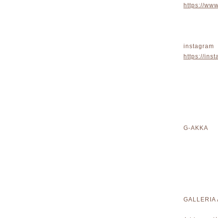
https://w
instagram
https://in
G-AKKA 
GALLERIA