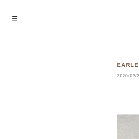
EARLE 
2020/09/2