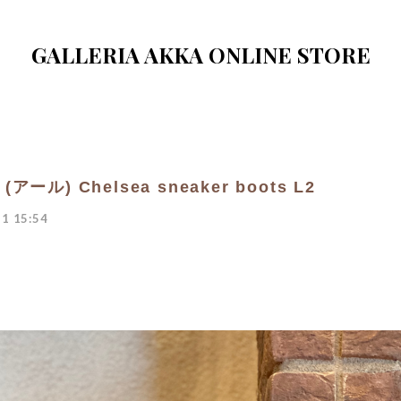
GALLERIA AKKA ONLINE STORE
(アール) Chelsea sneaker boots L2
1 15:54