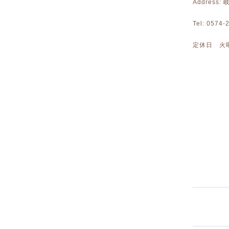
Address
Tel: 0574
定休日 火曜