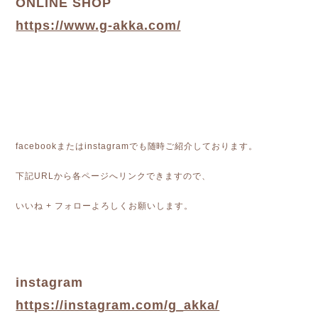
ONLINE SHOP
https://www.g-akka.com/
facebookまたはinstagramでも随時ご紹介しております。
下記URLから各ページへリンクできますので、
いいね + フォローよろしくお願いします。
instagram
https://instagram.com/g_akka/