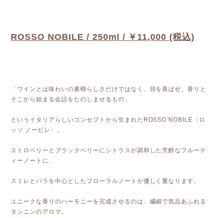
ROSSO NOBILE / 250ml / ￥11,000 (税込)
「ワインとは味わいの素晴らしさだけではなく、目を喜ばせ、香りと
そこから始まる会話をたのしませるもの」
というイタリアらしいコンセプトから生まれたROSSO NOBILE〈ロ
ッソ ノービレ〉。
ストロベリーとブラックベリーにシトラスが調和した芳醇なフルーテ
ィーノートに、
スミレとバラを中心としたフローラルノートが優しく重なります。
ユニークな香りのハーモニーを完成させるのは、繊細で気品あふれる
タンニンのアロマ。