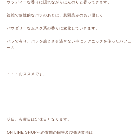
ウッディーな香りに隠れながらほんのりと香ってきます。
複雑で個性的なバラのあとは、肌馴染みの良い優しく
パウダリーなムスク系の香りに変化していきます。
バラで有り、バラを感じさせ過ぎない事にテクニックを使ったパフュ
ーム
・・・おススメです。
明日、火曜日は定休日となります。
ON LINE SHOPへの質問の回答及び発送業務は