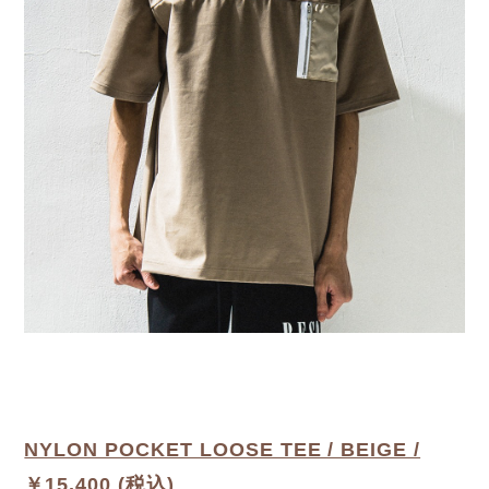
NYLON POCKET LOOSE TEE / BEIGE /
￥15,400 (税込)