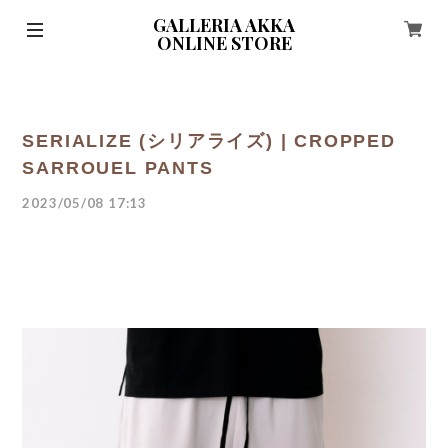
GALLERIA AKKA
ONLINE STORE
SERIALIZE (シリアライズ) | CROPPED
SARROUEL PANTS
2023/05/08 17:13