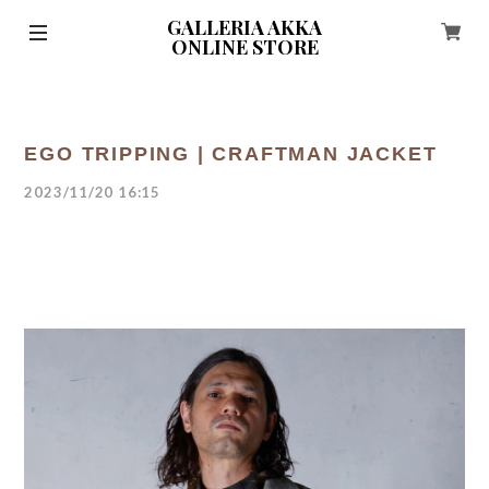
GALLERIA AKKA
ONLINE STORE
EGO TRIPPING | CRAFTMAN JACKET
2023/11/20 16:15