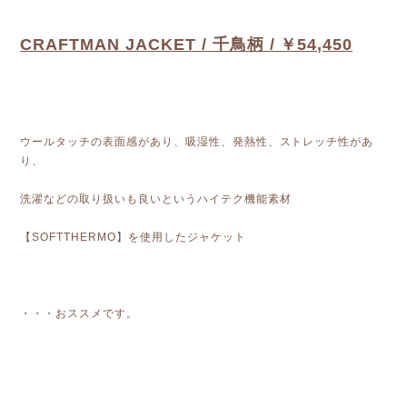
CRAFTMAN JACKET / 千鳥柄 / ￥54,450
ウールタッチの表面感があり、吸湿性、発熱性、ストレッチ性があ
り、
洗濯などの取り扱いも良いというハイテク機能素材
【SOFTTHERMO】を使用したジャケット
・・・おススメです。