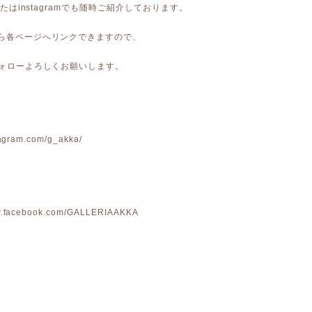
kまたはinstagramでも随時ご紹介しております。
から各ページへリンクできますので、
 フォローよろしくお願いします。
stagram.com/g_akka/
ww.facebook.com/GALLERIAAKKA