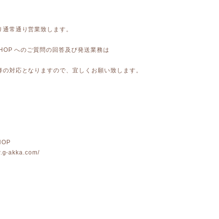
)より通常通り営業致します。
E SHOP へのご質問の回答及び発送業務は
)以降の対応となりますので、宜しくお願い致します。
HOP
w.g-akka.com/