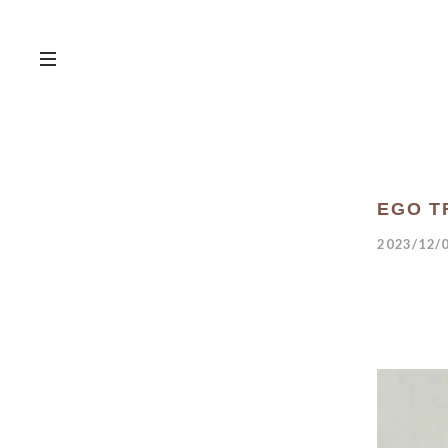
EGO T
2023/12/0