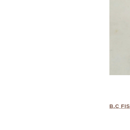
B.C FI