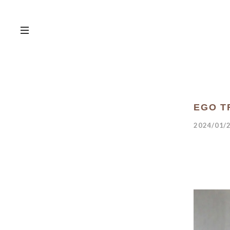
EGO T
2024/01/2