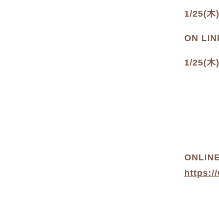
1/25
ON L
1/25
ONLIN
https:/