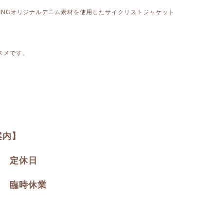
PPINGオリジナルデニム素材を使用したサイクリストジャケット
スメです。
案内】
火) 定休日
水) 臨時休業