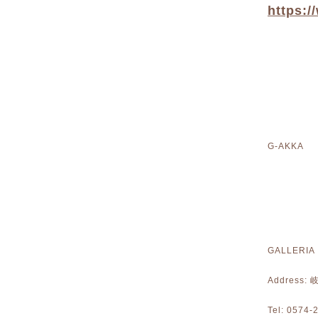
https:
G-AKKA 
GALLERIA
Address
Tel: 0574