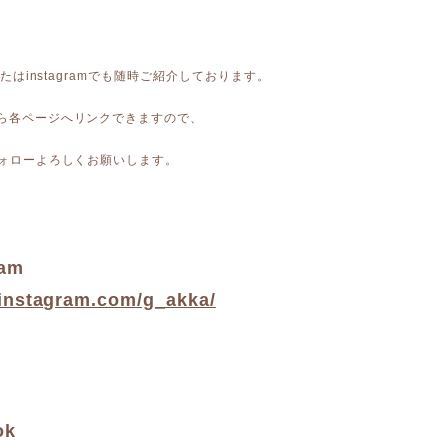
kまたはinstagramでも随時ご紹介しております。
から各ページへリンクできますので、
 フォローよろしくお願いします。
ram
/instagram.com/g_akka/
ok