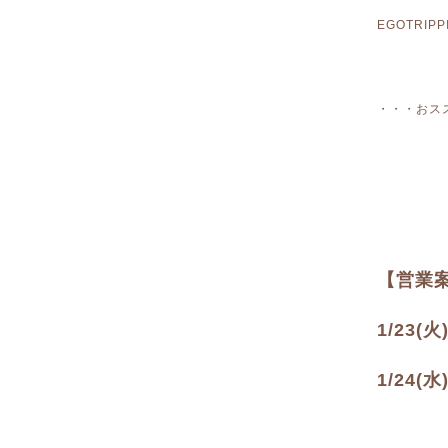
EGOTRI
・・・おス
【営業
1/23(
1/24(