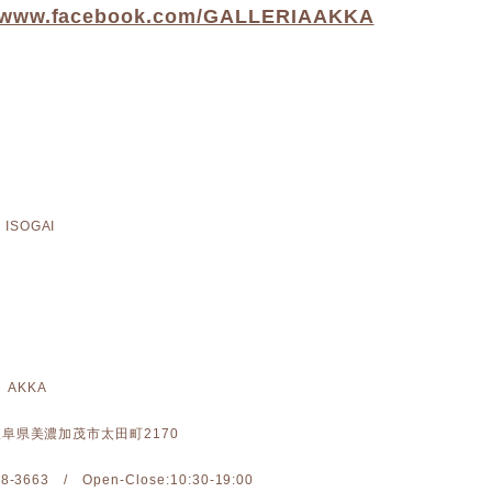
//www.facebook.com/GALLERIAAKKA
ISOGAI
 AKKA
: 岐阜県美濃加茂市太田町2170
-28-3663 / Open-Close:10:30-19:00