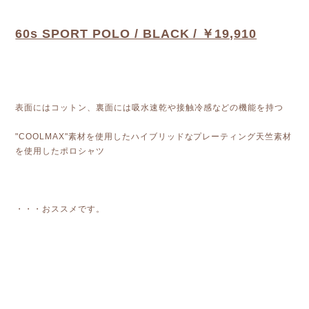
60s SPORT POLO / BLACK / ￥19,910
表面にはコットン、裏面には吸水速乾や接触冷感などの機能を持つ
"COOLMAX"素材を使用したハイブリッドなプレーティング天竺素材
を使用したポロシャツ
・・・おススメです。