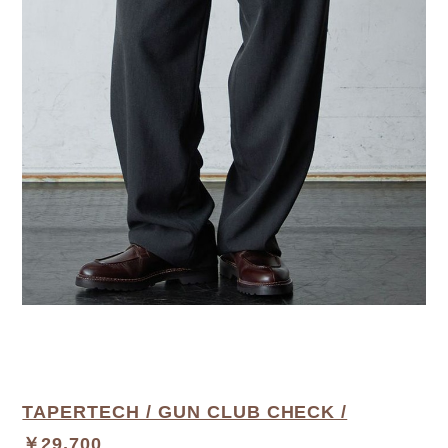
TAPERTECH / GUN CLUB CHECK /
￥29,700