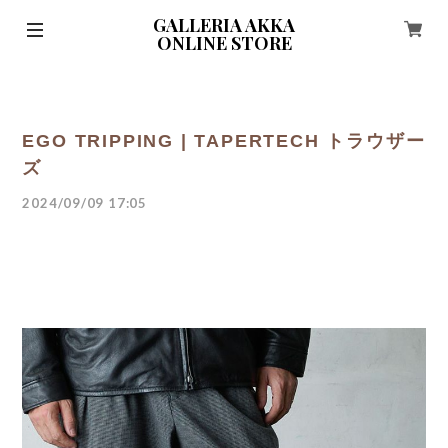
GALLERIA AKKA
ONLINE STORE
EGO TRIPPING | TAPERTECH トラウザー
ズ
2024/09/09 17:05