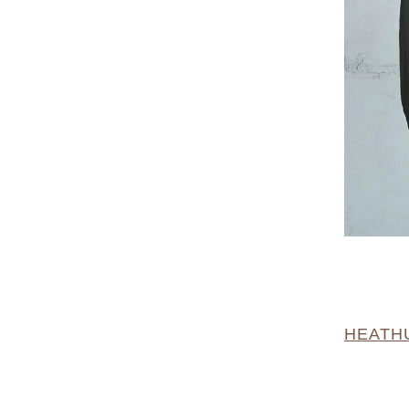
HEATHU