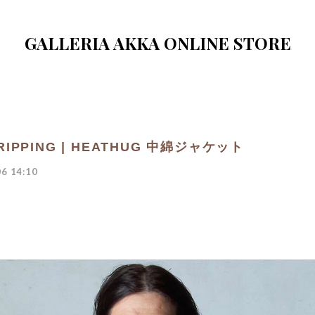
GALLERIA AKKA ONLINE STORE
RIPPING | HEATHUG 中綿ジャケット
6 14:10