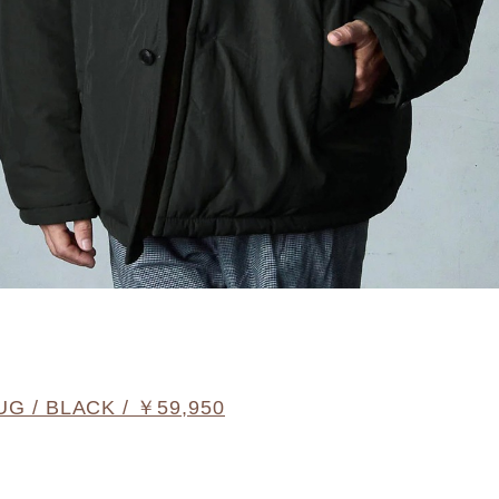
G / BLACK / ￥59,950