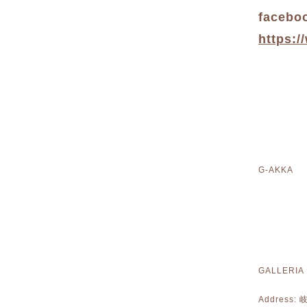
facebo
https:
G-AKKA 
GALLERIA
Address