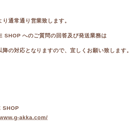
木)より通常通り営業致します。
INE SHOP へのご質問の回答及び発送業務は
木)以降の対応となりますので、宜しくお願い致します。
E SHOP
/www.g-akka.com/