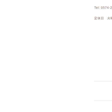
Tel: 0574
定休日 火