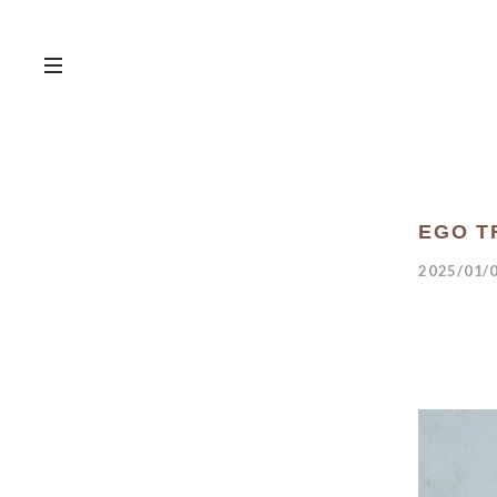
EGO T
2025/01/0