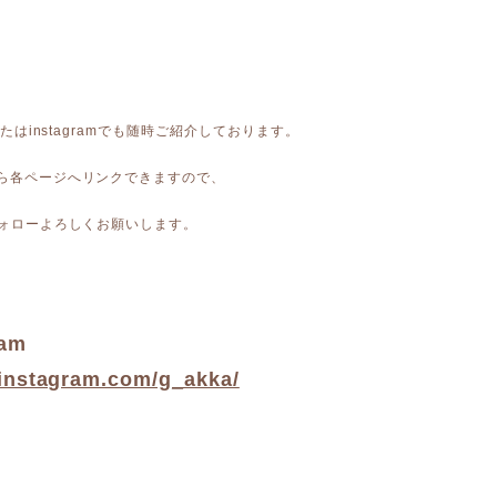
kまたはinstagramでも随時ご紹介しております。
から各ページへリンクできますので、
 フォローよろしくお願いします。
ram
/instagram.com/g_akka/