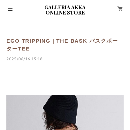
GALLERIA AKKA
ONLINE STORE
EGO TRIPPING | THE BASK バスクボー
ターTEE
2025/06/16 15:18