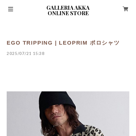
GALLERIA AKKA
ONLINE STORE
EGO TRIPPING | LEOPRIM ポロシャツ
2025/07/21 15:38